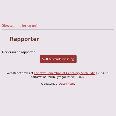
Slægten ..... før og nu!
Rapporter
Der er ingen rapporter.
Skift til standardvisning
Webstedet drives af
The Next Generation of Genealogy Sitebuilding
v. 14.0.1,
forfattet af Darrin Lythgoe © 2001-2026.
Opdateres af
Aase Frisch
.