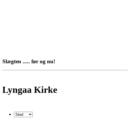
Slægten ..... før og nu!
Lyngaa Kirke