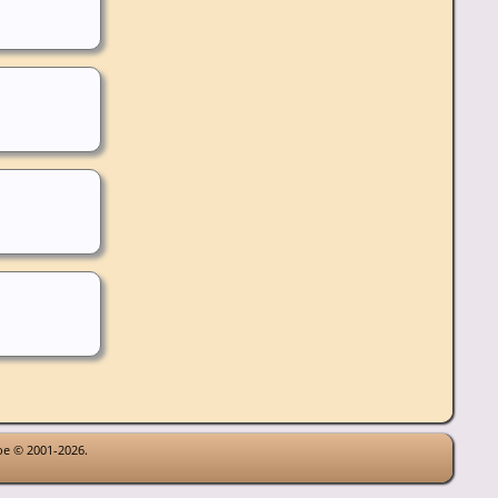
goe © 2001-2026.