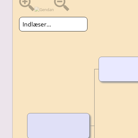
Indlæser...