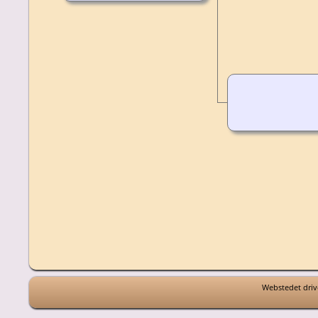
Webstedet driv