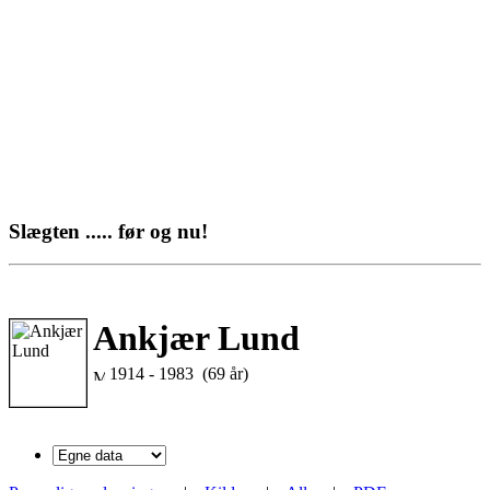
Slægten ..... før og nu!
Ankjær Lund
1914 - 1983 (69 år)