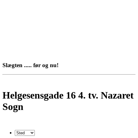
Slægten ..... før og nu!
Helgesensgade 16 4. tv. Nazaret
Sogn